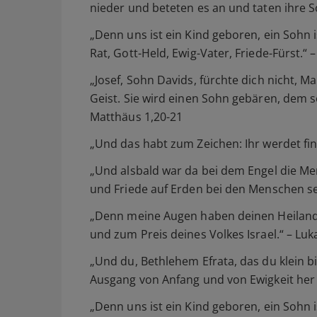
nieder und beteten es an und taten ihre 
„Denn uns ist ein Kind geboren, ein Sohn 
Rat, Gott-Held, Ewig-Vater, Friede-Fürst.“ –
„Josef, Sohn Davids, fürchte dich nicht, M
Geist. Sie wird einen Sohn gebären, dem s
Matthäus 1,20-21
„Und das habt zum Zeichen: Ihr werdet find
„Und alsbald war da bei dem Engel die Me
und Friede auf Erden bei den Menschen se
„Denn meine Augen haben deinen Heiland g
und zum Preis deines Volkes Israel.“ – Luk
„Und du, Bethlehem Efrata, das du klein bi
Ausgang von Anfang und von Ewigkeit her 
„Denn uns ist ein Kind geboren, ein Sohn i