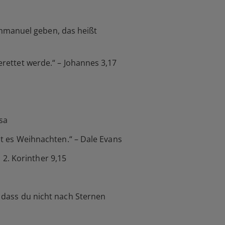
mmanuel geben, das heißt
erettet werde.“ – Johannes 3,17
sa
ist es Weihnachten.“ – Dale Evans
2. Korinther 9,15
, dass du nicht nach Sternen