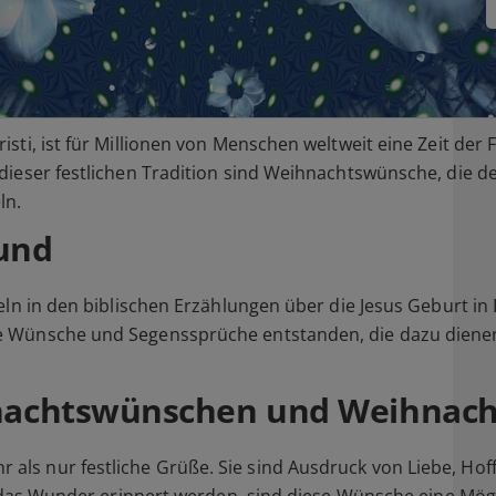
isti, ist für Millionen von Menschen weltweit eine Zeit de
dieser festlichen Tradition sind Weihnachtswünsche, die de
ln.
rund
eln in den biblischen Erzählungen über die Jesus Geburt in 
e Wünsche und Segenssprüche entstanden, die dazu dienen
nachtswünschen und Weihnac
ls nur festliche Grüße. Sie sind Ausdruck von Liebe, Hof
an das Wunder erinnert werden, sind diese Wünsche eine Mög