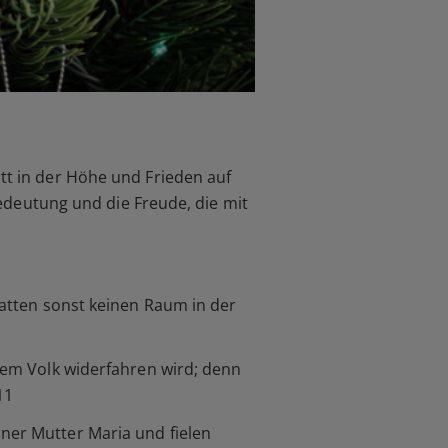
tt in der Höhe und Frieden auf
 Bedeutung und die Freude, die mit
hatten sonst keinen Raum in der
llem Volk widerfahren wird; denn
11
ner Mutter Maria und fielen