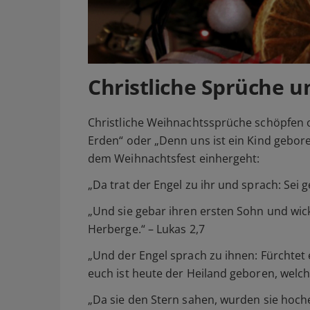
Christliche Sprüche u
Christliche Weihnachtssprüche schöpfen of
Erden“ oder „Denn uns ist ein Kind geboren
dem Weihnachtsfest einhergeht:
„Da trat der Engel zu ihr und sprach: Sei g
„Und sie gebar ihren ersten Sohn und wick
Herberge.“ – Lukas 2,7
„Und der Engel sprach zu ihnen: Fürchtet 
euch ist heute der Heiland geboren, welcher
„Da sie den Stern sahen, wurden sie hoch