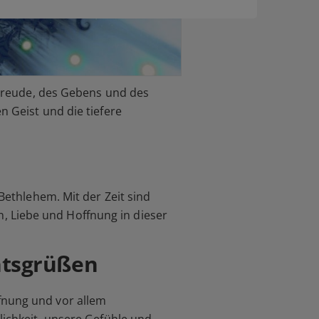
r Freude, des Gebens und des
n Geist und die tiefere
Bethlehem. Mit der Zeit sind
, Liebe und Hoffnung in dieser
htsgrüßen
fnung und vor allem
lichkeit, unsere Gefühle und