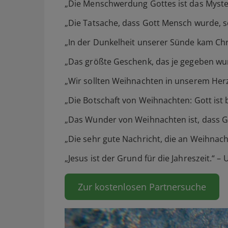
„Die Menschwerdung Gottes ist das Myster
„Die Tatsache, dass Gott Mensch wurde, s
„In der Dunkelheit unserer Sünde kam Chri
„Das größte Geschenk, das je gegeben wu
„Wir sollten Weihnachten in unserem Herze
„Die Botschaft von Weihnachten: Gott ist b
„Das Wunder von Weihnachten ist, dass Got
„Die sehr gute Nachricht, die an Weihnachte
„Jesus ist der Grund für die Jahreszeit.“ 
Zur kostenlosen Partnersuche