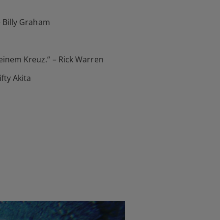
 Billy Graham
einem Kreuz.“ – Rick Warren
fty Akita