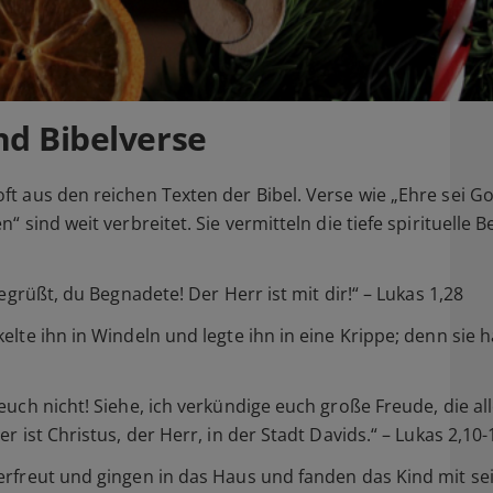
nd Bibelverse
t aus den reichen Texten der Bibel. Verse wie „Ehre sei Go
“ sind weit verbreitet. Sie vermitteln die tiefe spirituelle
egrüßt, du Begnadete! Der Herr ist mit dir!“ – Lukas 1,28
elte ihn in Windeln und legte ihn in eine Krippe; denn sie 
euch nicht! Siehe, ich verkündige euch große Freude, die a
 ist Christus, der Herr, in der Stadt Davids.“ – Lukas 2,10-
erfreut und gingen in das Haus und fanden das Kind mit sei