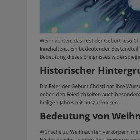
Weihnachten, das Fest der Geburt Jesu Chr
Innehaltens. Ein bedeutender Bestandteil 
Bedeutung dieses Ereignisses widerspiege
Historischer Hinterg
Die Feier der Geburt Christi hat ihre Wurz
neben den Feierlichkeiten auch besonder
heiligen Jahreszeit auszudrücken.
Bedeutung von Weih
Wünsche zu Weihnachten verkörpern mehr a
Nächstenliebe. In einer Zeit, in der wir 