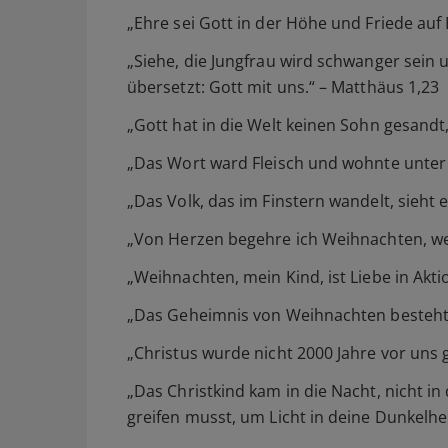
„Ehre sei Gott in der Höhe und Friede auf
„Siehe, die Jungfrau wird schwanger sei
übersetzt: Gott mit uns.“ – Matthäus 1,23
„Gott hat in die Welt keinen Sohn gesandt,
„Das Wort ward Fleisch und wohnte unter 
„Das Volk, das im Finstern wandelt, sieht ei
„Von Herzen begehre ich Weihnachten, wei
„Weihnachten, mein Kind, ist Liebe in Akti
„Das Geheimnis von Weihnachten besteht n
„Christus wurde nicht 2000 Jahre vor uns
„Das Christkind kam in die Nacht, nicht i
greifen musst, um Licht in deine Dunkelhe