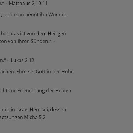
.“ – Matthäus 2,10-11
ter; und man nennt ihn Wunder-
 hat, das ist von dem Heiligen
ten von ihren Sünden.“ –
n.“ – Lukas 2,12
achen: Ehre sei Gott in der Höhe
icht zur Erleuchtung der Heiden
der in Israel Herr sei, dessen
rsetzungen Micha 5,2