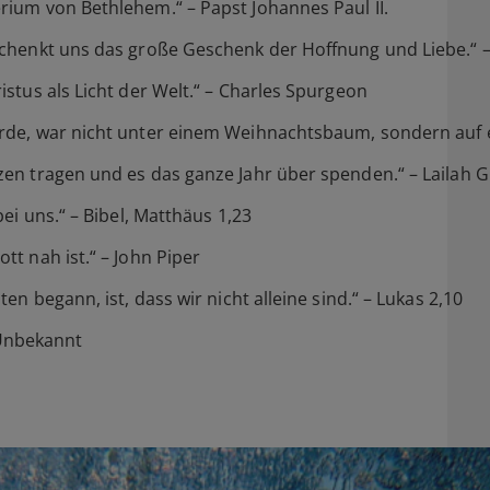
ium von Bethlehem.“ – Papst Johannes Paul II.
chenkt uns das große Geschenk der Hoffnung und Liebe.“ –
stus als Licht der Welt.“ – Charles Spurgeon
rde, war nicht unter einem Weihnachtsbaum, sondern auf 
n tragen und es das ganze Jahr über spenden.“ – Lailah Gi
ei uns.“ – Bibel, Matthäus 1,23
t nah ist.“ – John Piper
n begann, ist, dass wir nicht alleine sind.“ – Lukas 2,10
– Unbekannt