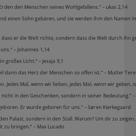
 Erden den Menschen seines Wohlgefallens.“ – ukas 2,14
n und einen Sohn gebären, und sie werden ihm den Namen I
 dass er die Welt richte, sondern dass die Welt durch ihn g
uns.“ – Johannes 1,14
n großes Licht.“ – Jesaja 9,1
l dann das Herz der Menschen so offen ist.“ – Mutter Tere
on. Jedes Mal, wenn wir lieben, jedes Mal, wenn wir geben, 
icht in den Geschenken, sondern in seiner Bedeutung.“ – 
 geboren. Er wurde geboren für uns.“ – Søren Kierkegaard
n den Palast, sondern in den Stall. Warum? Um dir zu zeigen
it zu bringen.“ – Max Lucado